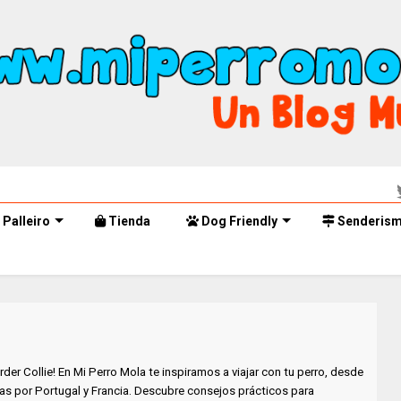
Palleiro
Tienda
Dog Friendly
Senderis
rder Collie! En Mi Perro Mola te inspiramos a viajar con tu perro, desde
as por Portugal y Francia. Descubre consejos prácticos para