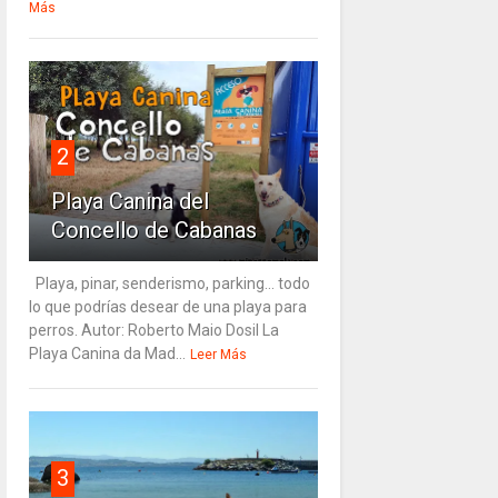
Más
2
Playa Canina del
Concello de Cabanas
Playa, pinar, senderismo, parking... todo
lo que podrías desear de una playa para
perros. Autor: Roberto Maio Dosil La
Playa Canina da Mad...
Leer Más
3