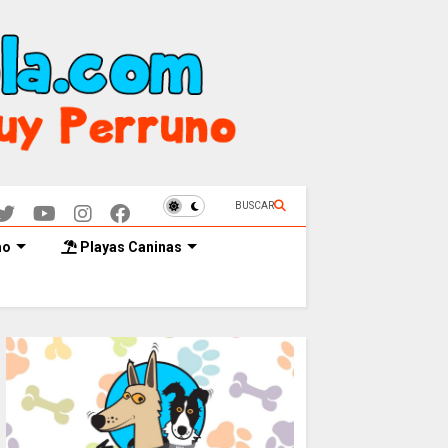
BUSCAR
mo
Playas Caninas