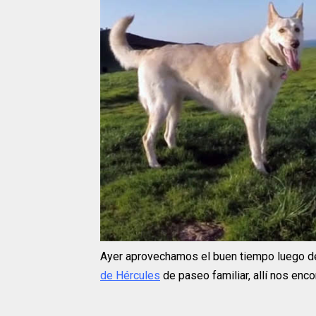
Ayer aprovechamos el buen tiempo luego de
de Hércules
de paseo familiar, allí nos enc