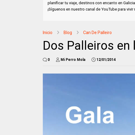
planificar tu viaje, destinos con encanto en Gali
¡Síguenos en nuestro canal de YouTube para vivir
Inicio
Blog
Can De Palleiro
Dos Palleiros en 
0
Mi Perro Mola
12/01/2014