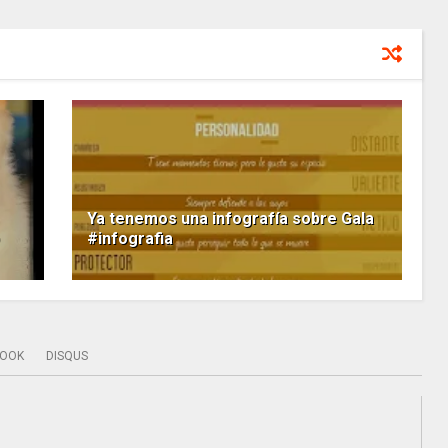
Ya tenemos una infografía sobre Gala
#infografia
BOOK
DISQUS