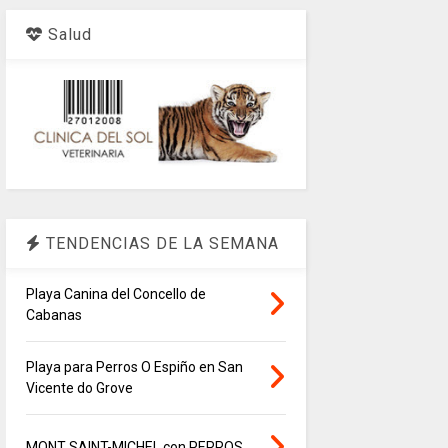
Salud
TENDENCIAS DE LA SEMANA
Playa Canina del Concello de
Cabanas
Playa para Perros O Espiño en San
Vicente do Grove
MONT SAINT-MICHEL con PERROS