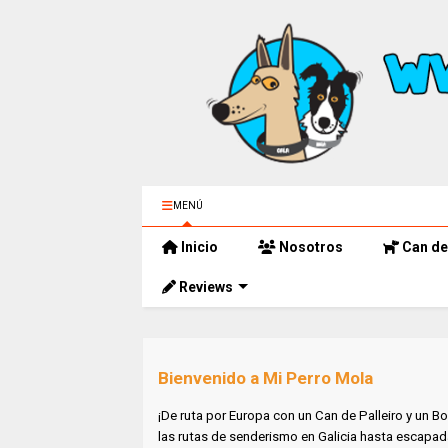
MENÚ
Inicio
Nosotros
Can de 
Reviews
Bienvenido a Mi Perro Mola
¡De ruta por Europa con un Can de Palleiro y un Bo
las rutas de senderismo en Galicia hasta escapad