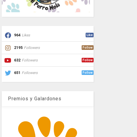
964
Likes
Like
2195
Followers
Follow
632
Followers
Follow
651
Followers
Follow
Premios y Galardones