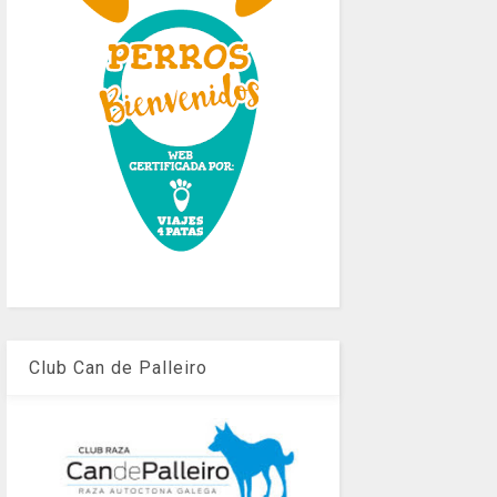
Club Can de Palleiro