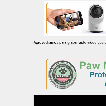
Aprovechamos para grabar este vídeo que os