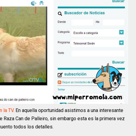
n la TV
. En aquella oportunidad asistimos a una interesante
e Raza Can de Palleiro, sin embargo esta es la primera vez
cuento todos los detalles.