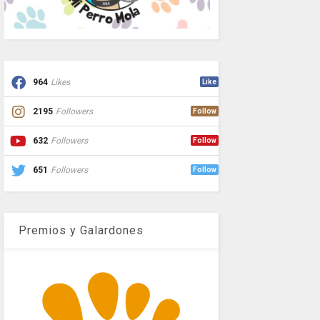
964
Likes
Like
2195
Followers
Follow
632
Followers
Follow
651
Followers
Follow
Premios y Galardones