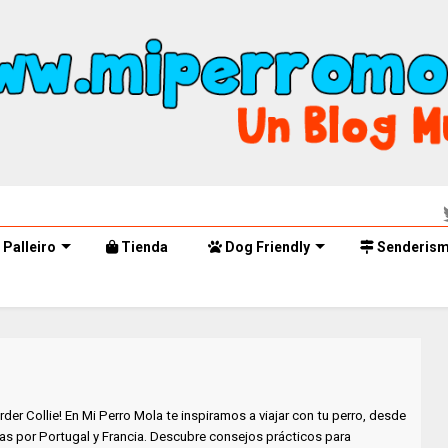
Palleiro
Tienda
Dog Friendly
Senderis
rder Collie! En Mi Perro Mola te inspiramos a viajar con tu perro, desde
as por Portugal y Francia. Descubre consejos prácticos para