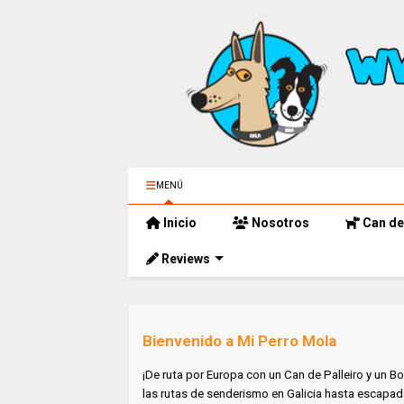
MENÚ
Inicio
Nosotros
Can de 
Reviews
Bienvenido a Mi Perro Mola
¡De ruta por Europa con un Can de Palleiro y un Bo
las rutas de senderismo en Galicia hasta escapad