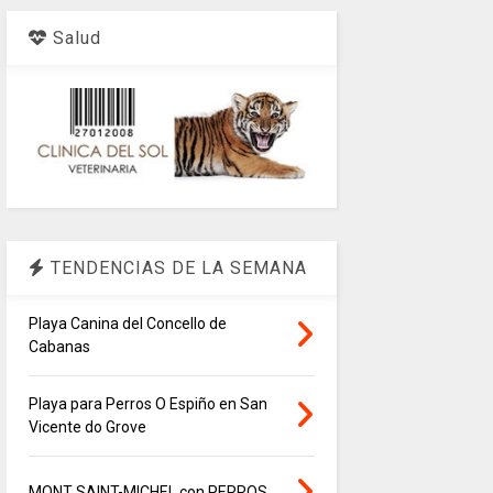
Salud
TENDENCIAS DE LA SEMANA
Playa Canina del Concello de
Cabanas
Playa para Perros O Espiño en San
Vicente do Grove
MONT SAINT-MICHEL con PERROS