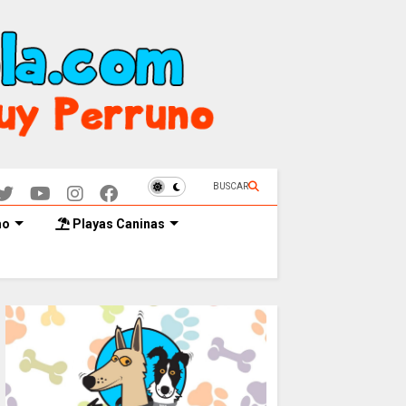
BUSCAR
mo
Playas Caninas