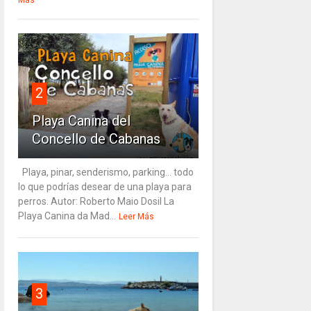
Más
2
Playa Canina del
Concello de Cabanas
Playa, pinar, senderismo, parking... todo
lo que podrías desear de una playa para
perros. Autor: Roberto Maio Dosil La
Playa Canina da Mad...
Leer Más
3