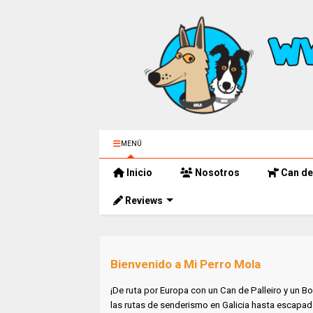
MENÚ
Inicio
Nosotros
Can de 
Reviews
Bienvenido a Mi Perro Mola
¡De ruta por Europa con un Can de Palleiro y un Bo
las rutas de senderismo en Galicia hasta escapad