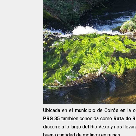
Ubicada en el municipio de Coirós en la
PRG 35
también conocida como
Ruta do 
discurre a lo largo del Río Vexo y nos llev
buena cantidad de molinos en ruinas.