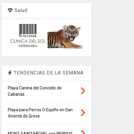
Salud
TENDENCIAS DE LA SEMANA
Playa Canina del Concello de
Cabanas
Playa para Perros O Espiño en San
Vicente do Grove
MONT SAINT-MICHEL con PERROS