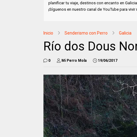
planificar tu viaje, destinos con encanto en Gali
¡Síguenos en nuestro canal de YouTube para vivir
Inicio
Senderismo con Perro
Galicia
Río dos Dous No
0
Mi Perro Mola
19/06/2017