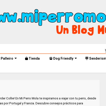
Palleiro
Tienda
Dog Friendly
Senderis
rder Collie! En Mi Perro Mola te inspiramos a viajar con tu perro, desde
as por Portugal y Francia. Descubre consejos prácticos para