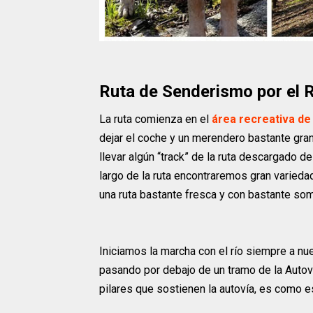
Ruta de Senderismo por el 
La ruta comienza en el
área recreativa de
dejar el coche y un merendero bastante gra
llevar algún “track” de la ruta descargado 
largo de la ruta encontraremos gran varieda
una ruta bastante fresca y con bastante som
Iniciamos la marcha con el río siempre a nu
pasando por debajo de un tramo de la Autov
pilares que sostienen la autovía, es como es