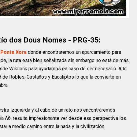
Río dos Dous Nomes - PRG-35:
 Ponte Xora
donde encontraremos un aparcamiento para
nde, la ruta está bien señalizada sin embargo no está de más
desde Wikilock para ayudarnos en caso de ser necesario. A lo
d de Robles, Castaños y Eucaliptos lo que la convierte en
bra.
estra izquierda y al cabo de un rato nos encontraremos
ía A6, resulta impresionante ver desde esa perspectiva los
tar a medio camino entre la nada y la civilización.