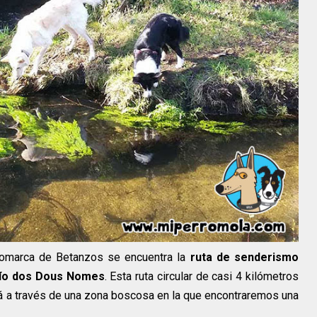
 comarca de Betanzos se encuentra la
ruta de senderismo
Río dos Dous Nomes
. Esta ruta circular de casi 4 kilómetros
ará a través de una zona boscosa en la que encontraremos una