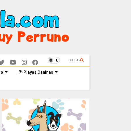
BUSCAR
mo
Playas Caninas