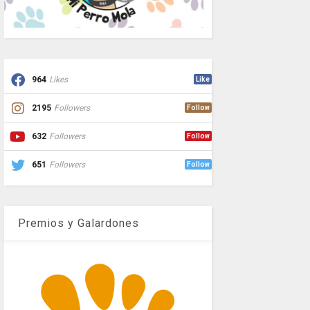
964
Likes
Like
2195
Followers
Follow
632
Followers
Follow
651
Followers
Follow
Premios y Galardones