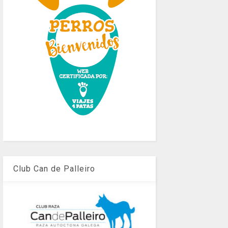
Club Can de Palleiro