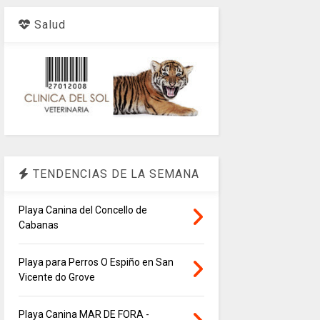
Salud
TENDENCIAS DE LA SEMANA
Playa Canina del Concello de
Cabanas
Playa para Perros O Espiño en San
Vicente do Grove
Playa Canina MAR DE FORA -