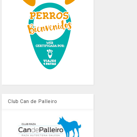
Club Can de Palleiro