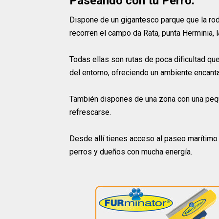
Paseando con tu Perro:
Dispone de un gigantesco parque que la rod
recorren el campo da Rata, punta Herminia, la
Todas ellas son rutas de poca dificultad que
del entorno, ofreciendo un ambiente encanta
También dispones de una zona con una pequ
refrescarse.
Desde allí tienes acceso al paseo marítimo 
perros y dueños con mucha energía.