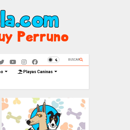
BUSCAR
mo
Playas Caninas