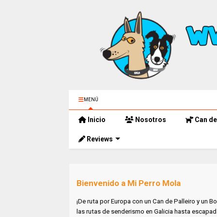
MENÚ
Inicio
Nosotros
Can de 
Reviews
Bienvenido a Mi Perro Mola
¡De ruta por Europa con un Can de Palleiro y un Bo
las rutas de senderismo en Galicia hasta escapad