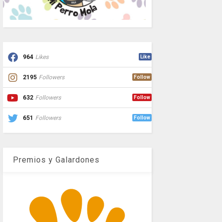
964
Likes
Like
2195
Followers
Follow
632
Followers
Follow
651
Followers
Follow
Premios y Galardones