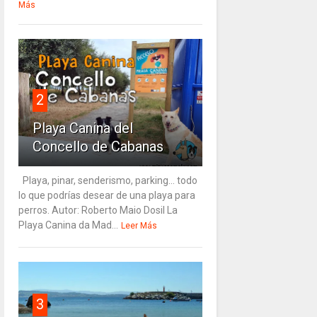
Más
2
Playa Canina del
Concello de Cabanas
Playa, pinar, senderismo, parking... todo
lo que podrías desear de una playa para
perros. Autor: Roberto Maio Dosil La
Playa Canina da Mad...
Leer Más
3