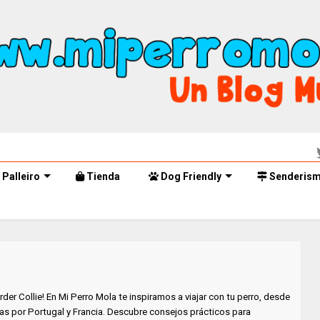
Palleiro
Tienda
Dog Friendly
Senderis
rder Collie! En Mi Perro Mola te inspiramos a viajar con tu perro, desde
as por Portugal y Francia. Descubre consejos prácticos para