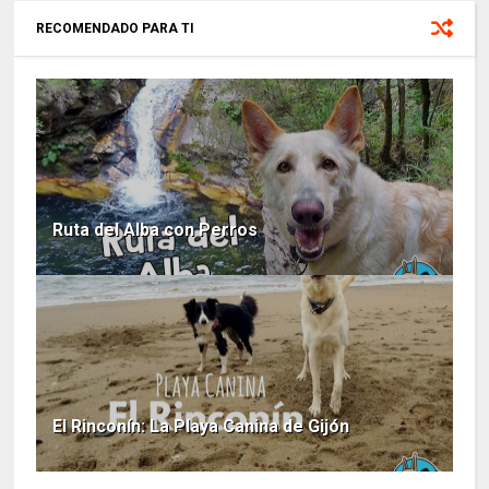
RECOMENDADO PARA TI
Ruta del Alba con Perros
El Rinconín: La Playa Canina de Gijón