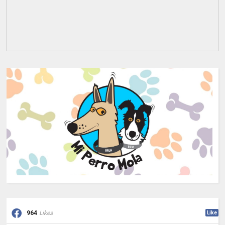
964
Likes
Like