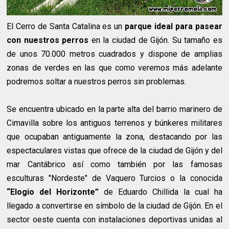
El Cerro de Santa Catalina es un
parque ideal para pasear
con nuestros perros
en la ciudad de Gijón. Su tamaño es
de unos 70.000 metros cuadrados y dispone de amplias
zonas de verdes en las que como veremos más adelante
podremos soltar a nuestros perros sin problemas.
Se encuentra ubicado en la parte alta del barrio marinero de
Cimavilla sobre los antiguos terrenos y búnkeres militares
que ocupaban antiguamente la zona, destacando por las
espectaculares vistas que ofrece de la ciudad de Gijón y del
mar Cantábrico así como también por las famosas
esculturas "Nordeste" de Vaquero Turcios o la conocida
“Elogio del Horizonte”
de Eduardo Chillida la cual ha
llegado a convertirse en símbolo de la ciudad de Gijón. En el
sector oeste cuenta con instalaciones deportivas unidas al