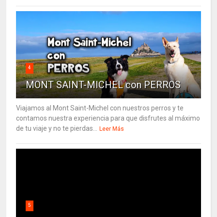
4
MONT SAINT-MICHEL con PERROS
Viajamos al Mont Saint-Michel con nuestros perros y te
contamos nuestra experiencia para que disfrutes al máximo
de tu viaje y no te pierdas...
Leer Más
5