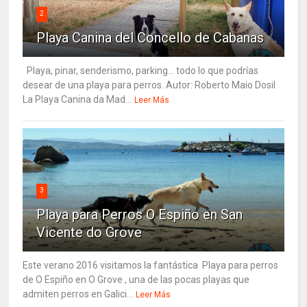
2
Playa Canina del Concello de Cabanas
Playa, pinar, senderismo, parking... todo lo que podrías
desear de una playa para perros. Autor: Roberto Maio Dosil
La Playa Canina da Mad...
Leer Más
3
Playa para Perros O Espiño en San
Vicente do Grove
Este verano 2016 visitamos la fantástica Playa para perros
de O Espiño en O Grove , una de las pocas playas que
admiten perros en Galici...
Leer Más